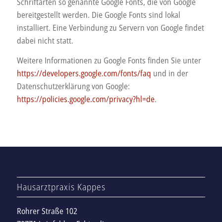
Schriftarten so genannte Google Fonts, die von Google
bereitgestellt werden. Die Google Fonts sind lokal
installiert. Eine Verbindung zu Servern von Google findet
dabei nicht statt.
Weitere Informationen zu Google Fonts finden Sie unter
https://developers.google.com/fonts/faq
und in der
Datenschutzerklärung von Google:
https://policies.google.com/privacy?hl=de
.
Hausarztpraxis Kappes
Rohrer Straße 102