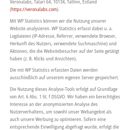
Veronalabs, Tatari 64, 10134, Tallinn, Estland
(
https://veronalabs.com
).
Mit WP Statistics können wir die Nutzung unserer
Website analysieren. WP Statistics erfasst dabei u. a.
Logdateien (IP-Adresse, Referrer, verwendete Browser,
Herkunft des Nutzers, verwendete Suchmaschine) und
Aktionen, die die Websitebesucher auf der Seite getätigt
haben (z. B. Klicks und Ansichten).
Die mit WP Statistics erfassten Daten werden
ausschließlich auf unserem eigenen Server gespeichert.
Die Nutzung dieses Analyse-Tools erfolgt auf Grundlage
von Art. 6 Abs. 1 lit. f DSGVO. Wir haben ein berechtigtes
Interesse an der anonymisierten Analyse des
Nutzerverhaltens, um sowohl unser Webangebot als
auch unsere Werbung zu optimieren. Sofern eine
entsprechende Einwilligung abgefragt wurde, erfolgt die