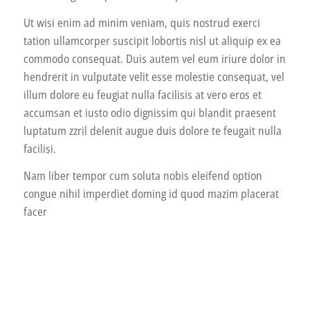
Ut wisi enim ad minim veniam, quis nostrud exerci
tation ullamcorper suscipit lobortis nisl ut aliquip ex ea
commodo consequat. Duis autem vel eum iriure dolor in
hendrerit in vulputate velit esse molestie consequat, vel
illum dolore eu feugiat nulla facilisis at vero eros et
accumsan et iusto odio dignissim qui blandit praesent
luptatum zzril delenit augue duis dolore te feugait nulla
facilisi.
Nam liber tempor cum soluta nobis eleifend option
congue nihil imperdiet doming id quod mazim placerat
facer