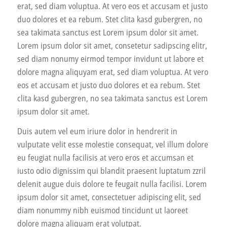
erat, sed diam voluptua. At vero eos et accusam et justo
duo dolores et ea rebum. Stet clita kasd gubergren, no
sea takimata sanctus est Lorem ipsum dolor sit amet.
Lorem ipsum dolor sit amet, consetetur sadipscing elitr,
sed diam nonumy eirmod tempor invidunt ut labore et
dolore magna aliquyam erat, sed diam voluptua. At vero
eos et accusam et justo duo dolores et ea rebum. Stet
clita kasd gubergren, no sea takimata sanctus est Lorem
ipsum dolor sit amet.
Duis autem vel eum iriure dolor in hendrerit in
vulputate velit esse molestie consequat, vel illum dolore
eu feugiat nulla facilisis at vero eros et accumsan et
iusto odio dignissim qui blandit praesent luptatum zzril
delenit augue duis dolore te feugait nulla facilisi. Lorem
ipsum dolor sit amet, consectetuer adipiscing elit, sed
diam nonummy nibh euismod tincidunt ut laoreet
dolore magna aliquam erat volutpat.