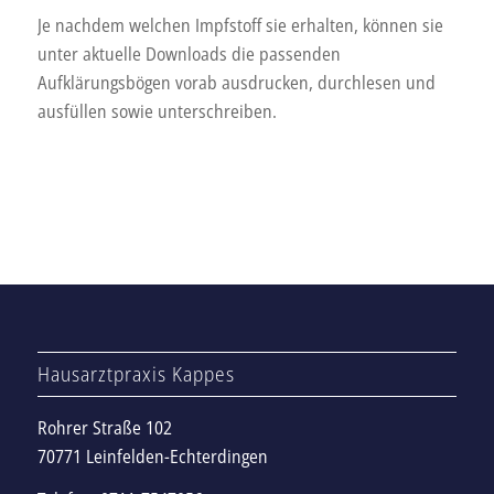
Je nachdem welchen Impfstoff sie erhalten, können sie
unter aktuelle Downloads die passenden
Aufklärungsbögen vorab ausdrucken, durchlesen und
ausfüllen sowie unterschreiben.
Hausarztpraxis Kappes
Rohrer Straße 102
70771 Leinfelden-Echterdingen